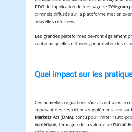
PDG de l’application de messagerie
Télégram
p
criminels diffusés sur la plateforme met en exer
nouvelles réformes.
Les grandes plateformes devront également pr
contenus qu’elles diffusent, pour éviter des scan
Quel impact sur les pratiqu
Ces nouvelles régulations s’inscrivent dans la co
imposant des restrictions supplémentaires sur la 
Markets Act (DMA)
, conçu pour limiter l’auto-p
numérique
, témoigne de la volonté de
l’Union 
rééquilibrer la concurrence.