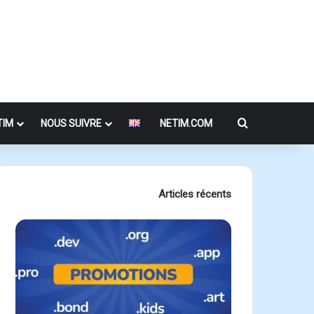
Rechercher
TIM
NOUS SUIVRE
NETIM.COM
Articles récents