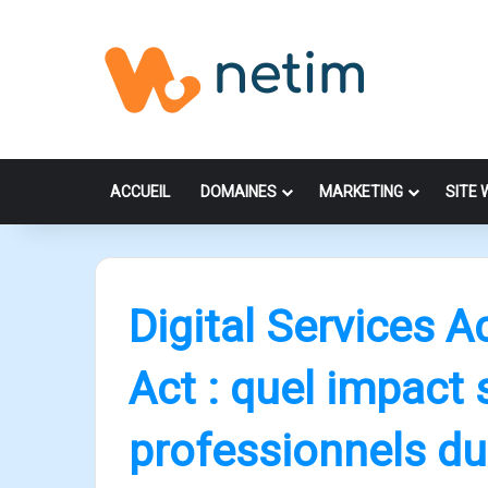
ACCUEIL
DOMAINES
MARKETING
SITE 
Digital Services A
Act : quel impact 
professionnels du