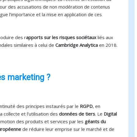
our des accusations de non modération de contenus
gue l’importance et la mise en application de ces
oduire des r
apports sur les risques sociétaux
liés aux
dales similaires à celui de
Cambridge Analytica
en 2018.
es marketing ?
ntinuité des principes instaurés par le
RGPD
, en
collecte et l’utilisation des
données de tiers
. Le
Digital
romotion des produits et services par les
géants du
Européenne
de réduire leur emprise sur le marché et de