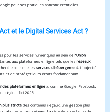
ogle pour ses pratiques anticoncurrentielles.
ct et le Digital Services Act ?
es pour les services numériques au sein de
l’Union
rtantes aux plateformes en ligne tels que les
réseaux
cherche ainsi que les
services d’hébergement
. L’objectif
teurs et de protéger leurs droits fondamentaux.
andes plateformes en ligne »
, comme Google, Facebook,
s règles d’ici 2025.
 plus stricte
des contenus illégaux, une gestion plus
s pratiques algorithmiques. La récente arrestation du