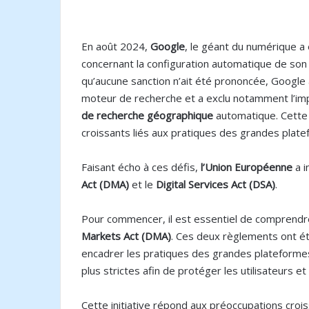
En août 2024,
Google
, le géant du numérique 
concernant la configuration automatique de so
qu’aucune sanction n’ait été prononcée, Googl
moteur de recherche et a exclu notamment l’
de recherche géographique
automatique. Cette d
croissants liés aux pratiques des grandes plat
Faisant écho à ces défis,
l’Union Européenne
a i
Act (DMA)
et le
Digital Services Act (DSA)
.
Pour commencer, il est essentiel de comprendr
Markets Act (DMA)
. Ces deux règlements ont ét
encadrer les pratiques des grandes plateformes
plus strictes afin de protéger les utilisateurs 
Cette initiative répond aux préoccupations cro