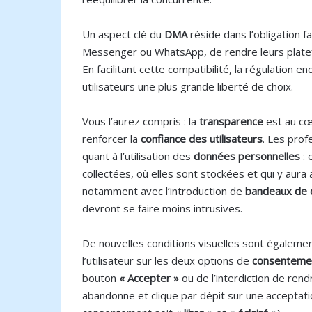
Un aspect clé du
DMA
réside dans l’obligation
Messenger ou WhatsApp, de rendre leurs platef
En facilitant cette compatibilité, la régulation 
utilisateurs une plus grande liberté de choix.
Vous l’aurez compris : la
transparence
est au cœ
renforcer la
confiance des utilisateurs
. Les prof
quant à l’utilisation des
données personnelles
: 
collectées, où elles sont stockées et qui y aura
notamment avec l’introduction de
bandeaux de
devront se faire moins intrusives.
De nouvelles conditions visuelles sont égalemen
l’utilisateur sur les deux options de
consenteme
bouton
« Accepter »
ou de l’interdiction de rend
abandonne et clique par dépit sur une acceptation