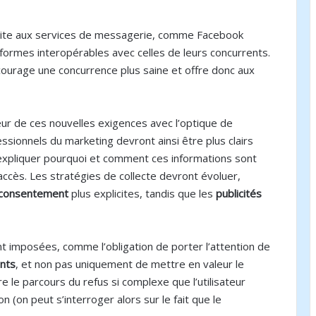
 faite aux services de messagerie, comme Facebook
ormes interopérables avec celles de leurs concurrents.
encourage une concurrence plus saine et offre donc aux
ur de ces nouvelles exigences avec l’optique de
essionnels du marketing devront ainsi être plus clairs
expliquer pourquoi et comment ces informations sont
 accès. Les stratégies de collecte devront évoluer,
 consentement
plus explicites, tandis que les
publicités
t imposées, comme l’obligation de porter l’attention de
nts
, et non pas uniquement de mettre en valeur le
re le parcours du refus si complexe que l’utilisateur
 (on peut s’interroger alors sur le fait que le