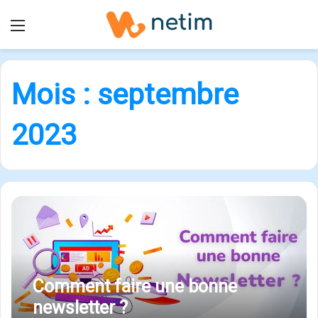
Menu
Mois :
septembre
2023
Comment faire une bonne
newsletter ?