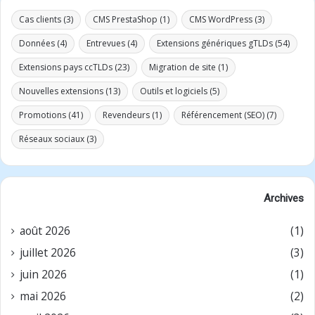
Cas clients
(3)
CMS PrestaShop
(1)
CMS WordPress
(3)
Données
(4)
Entrevues
(4)
Extensions génériques gTLDs
(54)
Extensions pays ccTLDs
(23)
Migration de site
(1)
Nouvelles extensions
(13)
Outils et logiciels
(5)
Promotions
(41)
Revendeurs
(1)
Référencement (SEO)
(7)
Réseaux sociaux
(3)
Archives
août 2026
(1)
juillet 2026
(3)
juin 2026
(1)
mai 2026
(2)