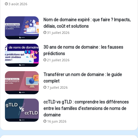
3 août 2026
Nom de domaine expiré : que faire ? Impacts,
délais, coût et solutions
31 juillet 2026
30 ans de noms de domaine : les fausses
prédictions
21 juillet 2026
Transférer un nom de domaine : le guide
complet
7 juillet 2026
ccTLD vs gTLD : comprendre les différences
entre les familles d’extensions de noms de
domaine
16 juin 2026