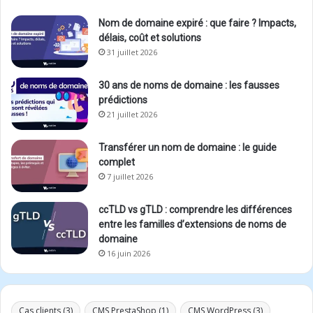
Nom de domaine expiré : que faire ? Impacts,
délais, coût et solutions
31 juillet 2026
30 ans de noms de domaine : les fausses
prédictions
21 juillet 2026
Transférer un nom de domaine : le guide
complet
7 juillet 2026
ccTLD vs gTLD : comprendre les différences
entre les familles d’extensions de noms de
domaine
16 juin 2026
Cas clients
(3)
CMS PrestaShop
(1)
CMS WordPress
(3)