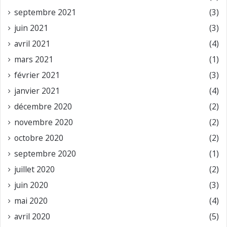
septembre 2021
(3)
juin 2021
(3)
avril 2021
(4)
mars 2021
(1)
février 2021
(3)
janvier 2021
(4)
décembre 2020
(2)
novembre 2020
(2)
octobre 2020
(2)
septembre 2020
(1)
juillet 2020
(2)
juin 2020
(3)
mai 2020
(4)
avril 2020
(5)