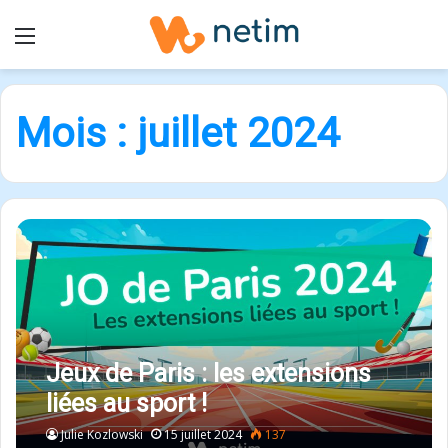
Menu
Mois :
juillet 2024
Jeux de Paris : les extensions
liées au sport !
Julie Kozlowski
15 juillet 2024
137