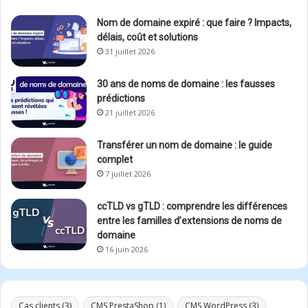
Nom de domaine expiré : que faire ? Impacts,
délais, coût et solutions
31 juillet 2026
30 ans de noms de domaine : les fausses
prédictions
21 juillet 2026
Transférer un nom de domaine : le guide
complet
7 juillet 2026
ccTLD vs gTLD : comprendre les différences
entre les familles d’extensions de noms de
domaine
16 juin 2026
Cas clients
(3)
CMS PrestaShop
(1)
CMS WordPress
(3)