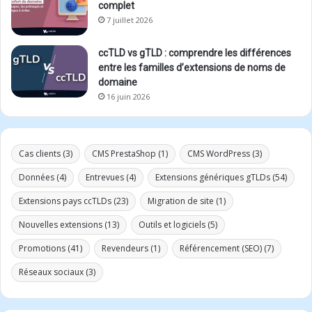
complet
7 juillet 2026
ccTLD vs gTLD : comprendre les différences
entre les familles d’extensions de noms de
domaine
16 juin 2026
Cas clients
(3)
CMS PrestaShop
(1)
CMS WordPress
(3)
Données
(4)
Entrevues
(4)
Extensions génériques gTLDs
(54)
Extensions pays ccTLDs
(23)
Migration de site
(1)
Nouvelles extensions
(13)
Outils et logiciels
(5)
Promotions
(41)
Revendeurs
(1)
Référencement (SEO)
(7)
Réseaux sociaux
(3)