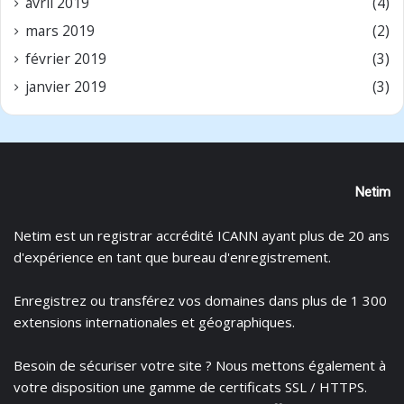
avril 2019
(4)
mars 2019
(2)
février 2019
(3)
janvier 2019
(3)
Netim
Netim est un registrar accrédité ICANN ayant plus de 20 ans
d'expérience en tant que bureau d'enregistrement.
Enregistrez
ou
transférez
vos domaines dans plus de 1 300
extensions internationales et géographiques.
Besoin de sécuriser votre site ? Nous mettons également à
votre disposition une gamme de certificats
SSL / HTTPS.