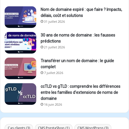
Nom de domaine expiré : que faire ? Impacts,
délais, coût et solutions
31 juillet 2026
30 ans de noms de domaine : les fausses
prédictions
21 juillet 2026
Transférer un nom de domaine : le guide
complet
7 juillet 2026
ccTLD vs gTLD : comprendre les différences
entre les familles d’extensions de noms de
domaine
16 juin 2026
Cas clients
(3)
CMS PrestaShop
(1)
CMS WordPress
(3)