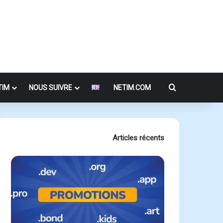
Rechercher
TIM
NOUS SUIVRE
NETIM.COM
Articles récents