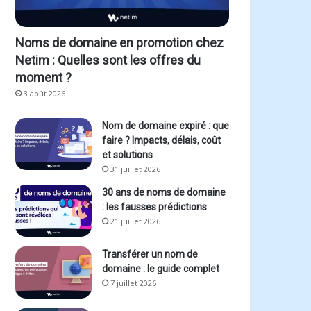
Noms de domaine en promotion chez
Netim : Quelles sont les offres du
moment ?
3 août 2026
Nom de domaine expiré : que
faire ? Impacts, délais, coût
et solutions
31 juillet 2026
30 ans de noms de domaine
: les fausses prédictions
21 juillet 2026
Transférer un nom de
domaine : le guide complet
7 juillet 2026