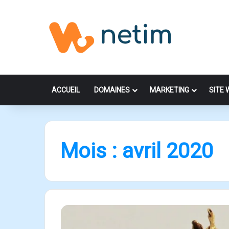
ACCUEIL
DOMAINES
MARKETING
SITE 
Mois :
avril 2020