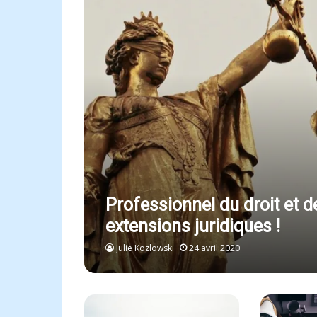
Professionnel du droit et d
extensions juridiques !
Julie Kozlowski
24 avril 2020