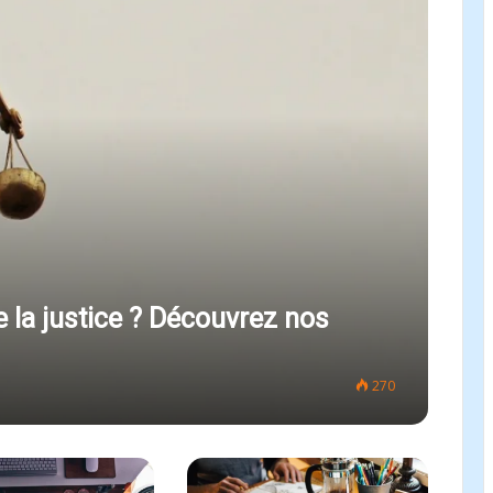
e la justice ? Découvrez nos
270