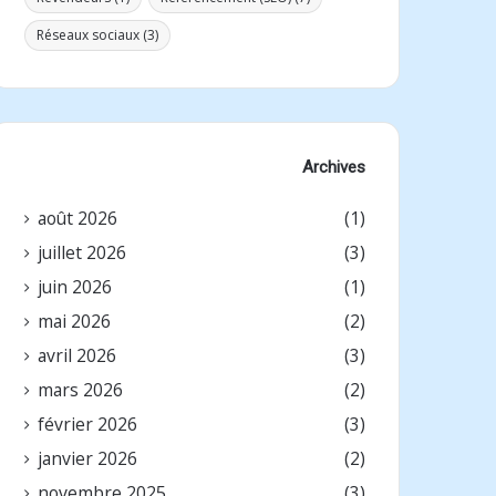
Réseaux sociaux
(3)
Archives
août 2026
(1)
juillet 2026
(3)
juin 2026
(1)
mai 2026
(2)
avril 2026
(3)
mars 2026
(2)
février 2026
(3)
janvier 2026
(2)
novembre 2025
(3)