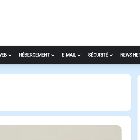
WEB
HÉBERGEMENT
E-MAIL
SÉCURITÉ
NEWS NE