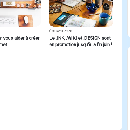
0
8 avril 2020
ur vous aider à créer
Le .INK, .WIKI et .DESIGN sont
rnet
en promotion jusqu’à la fin juin !