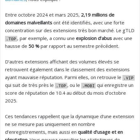
Entre octobre 2024 et mars 2025,
2,19 millions de
domaines malveillants
ont été identifiés, avec une forte
concentration sur des extensions très bon marché. Le gTLD
, par exemple, a connu une
explosion d’abus
avec une
.TOP
hausse de
50 %
par rapport au semestre précédent.
D’autres extensions affichant des volumes élevés se
retrouvent également dans le classement des extensions
ayant mauvaise réputation. Parmi elles, on retrouve le
.VIP
qui suit de très près le
, ou le
qui enregistre un
.TOP
.MOBI
score de réputation de 10.4 au début du mois d’octobre
2025.
Ces tendances rappellent que la dynamique d’une extension
ne se mesure pas uniquement en nombre
d’enregistrements, mais aussi en
qualité d’usage et en
réputation
. Vous pouvez consulter les statistiques de