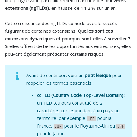
une progression particulièrement marquée des
nouvelles
extensions (ngTLDs)
, en hausse de 14,2 % sur un an.
Cette croissance des ngTLDs coïncide avec le succès
fulgurant de certaines extensions.
Quelles sont ces
extensions dynamiques et pourquoi sont-elles à surveiller ?
Si elles offrent de belles opportunités aux entreprises, elles
peuvent également présenter certains risques.
Avant de continuer, voici un
petit lexique
pour
rappeler les termes essentiels :
ccTLD (Country Code Top-Level Domain) :
un TLD toujours constitué de 2
caractères correspondant à un pays ou
territoire, par exemple
pour la
.FR
France,
pour le Royaume-Uni ou
.UK
.JP
pour le Japon.