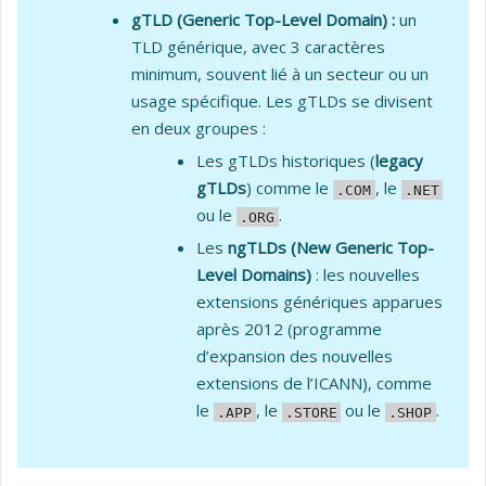
gTLD (Generic Top-Level Domain) :
un
TLD générique, avec 3 caractères
minimum, souvent lié à un secteur ou un
usage spécifique. Les gTLDs se divisent
en deux groupes :
Les gTLDs historiques (
legacy
gTLDs
) comme le
, le
.COM
.NET
ou le
.
.ORG
Les
ngTLDs (New Generic Top-
Level Domains)
: les nouvelles
extensions génériques apparues
après 2012 (programme
d’expansion des nouvelles
extensions de l’ICANN), comme
le
, le
ou le
.
.APP
.STORE
.SHOP