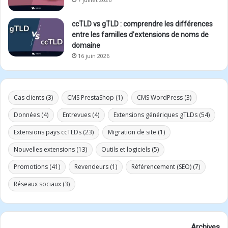
ccTLD vs gTLD : comprendre les différences
entre les familles d’extensions de noms de
domaine
16 juin 2026
Cas clients
(3)
CMS PrestaShop
(1)
CMS WordPress
(3)
Données
(4)
Entrevues
(4)
Extensions génériques gTLDs
(54)
Extensions pays ccTLDs
(23)
Migration de site
(1)
Nouvelles extensions
(13)
Outils et logiciels
(5)
Promotions
(41)
Revendeurs
(1)
Référencement (SEO)
(7)
Réseaux sociaux
(3)
Archives