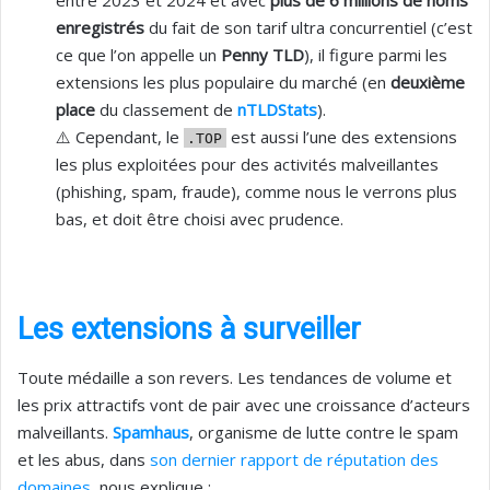
enregistrés
du fait de son tarif ultra concurrentiel (c’est
ce que l’on appelle un
Penny TLD
), il figure parmi les
extensions les plus populaire du marché (en
deuxième
place
du classement de
nTLDStats
).
⚠️ Cependant, le
est aussi l’une des extensions
.TOP
les plus exploitées pour des activités malveillantes
(phishing, spam, fraude), comme nous le verrons plus
bas, et doit être choisi avec prudence.
Les extensions à surveiller
Toute médaille a son revers. Les tendances de volume et
les prix attractifs vont de pair avec une croissance d’acteurs
malveillants.
Spamhaus
, organisme de lutte contre le spam
et les abus, dans
son dernier rapport de réputation des
domaines
, nous explique :