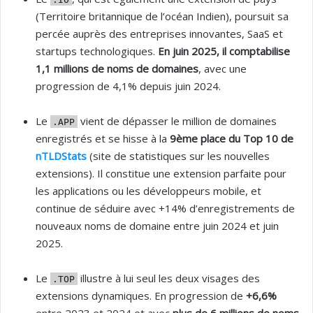
(Territoire britannique de l’océan Indien), poursuit sa
percée auprès des entreprises innovantes, SaaS et
startups technologiques.
En juin 2025, il comptabilise
1,1 millions de noms de domaines
, avec une
progression de 4,1% depuis juin 2024.
Le
vient de dépasser le million de domaines
.APP
enregistrés et se hisse à la
9ème place du Top 10 de
nTLDStats
(site de statistiques sur les nouvelles
extensions). Il constitue une extension parfaite pour
les applications ou les développeurs mobile, et
continue de séduire avec +14% d’enregistrements de
nouveaux noms de domaine entre juin 2024 et juin
2025.
Le
illustre à lui seul les deux visages des
.TOP
extensions dynamiques. En progression de
+6,6%
entre 2023 et 2024 et avec
plus de 6 millions de noms