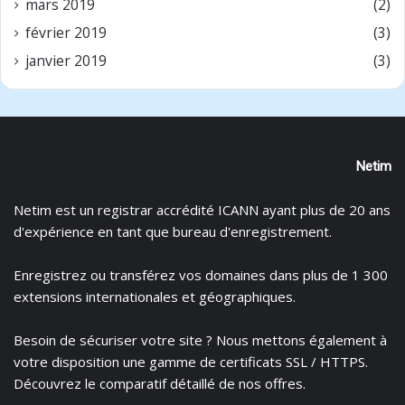
mars 2019
(2)
février 2019
(3)
janvier 2019
(3)
Netim
Netim est un registrar accrédité ICANN ayant plus de 20 ans
d'expérience en tant que bureau d'enregistrement.
Enregistrez
ou
transférez
vos domaines dans plus de 1 300
extensions internationales et géographiques.
Besoin de sécuriser votre site ? Nous mettons également à
votre disposition une gamme de certificats
SSL / HTTPS.
Découvrez le
comparatif détaillé de nos offres
.