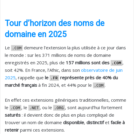
Tour d’horizon des noms de
domaine en 2025
Le
demeure l’extension la plus utilisée à ce jour dans
.COM
le monde : sur les 371 millions de noms de domaine
enregistrés en 2025, plus de
157 millions sont des
,
.COM
soit 42%. En France, l’Afnic, dans son
observatoire de juin
2025
, rappelle que
le
représente près de 40% du
.FR
marché français
à fin 2024, et 44% pour le
.
.COM
En effet ces extensions génériques traditionnelles, comme
le
, le
, ou le
, sont aujourd’hui fortement
.COM
.NET
.ORG
saturés
: il devient donc de plus en plus compliqué de
trouver un nom de domaine
disponible
,
distinctif
et
facile à
retenir
parmi ces extensions.