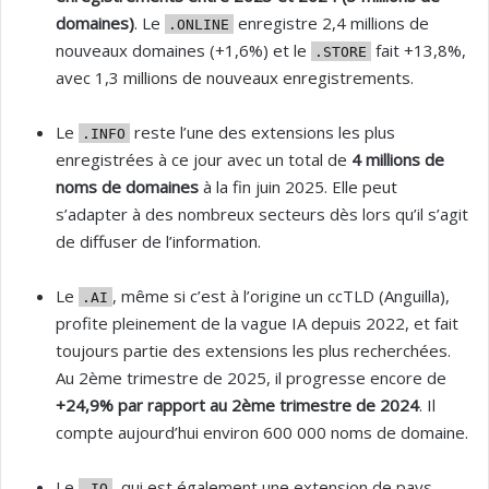
domaines)
. Le
enregistre 2,4 millions de
.ONLINE
nouveaux domaines (+1,6%) et le
fait +13,8%,
.STORE
avec 1,3 millions de nouveaux enregistrements.
Le
reste l’une des extensions les plus
.INFO
enregistrées à ce jour avec un total de
4 millions de
noms de domaines
à la fin juin 2025. Elle peut
s’adapter à des nombreux secteurs dès lors qu’il s’agit
de diffuser de l’information.
Le
, même si c’est à l’origine un ccTLD (Anguilla),
.AI
profite pleinement de la vague IA depuis 2022, et fait
toujours partie des extensions les plus recherchées.
Au 2ème trimestre de 2025, il progresse encore de
+24,9% par rapport au 2ème trimestre de 2024
. Il
compte aujourd’hui environ 600 000 noms de domaine.
Le
, qui est également une extension de pays
.IO