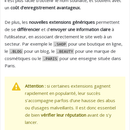
il est plus facile d’obtenir le nom souhaité, et souvent avec
un
coût d’enregistrement avantageux.
De plus, les
nouvelles extensions génériques
permettent
de se
différencier
et d’
envoyer une information claire
à
l’utilisateur, en associant directement le site web à un
secteur. Par exemple le
pour une boutique en ligne,
.SHOP
le
pour un blog, le
pour une marque de
.BLOG
.BEAUTY
cosmétiques ou le
pour une enseigne située dans
.PARIS
Paris.
Attention :
si certaines extensions gagnent
rapidement en popularité, leur succès
s’accompagne parfois d’une hausse des abus
ou d’usages malveillants. Il est donc essentiel
de bien
vérifier leur réputation
avant de s’y
lancer.