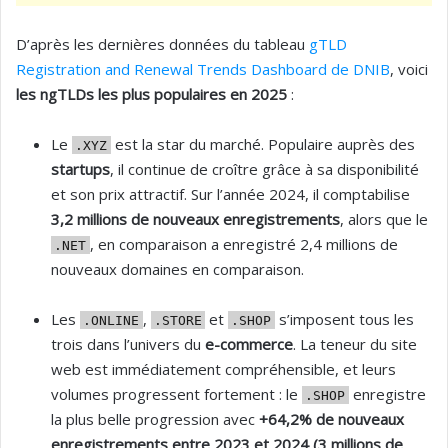
D’après les dernières données du tableau
gTLD
Registration and Renewal Trends Dashboard de DNIB
, voici
les ngTLDs les plus populaires en 2025
:
Le
est la star du marché. Populaire auprès des
.XYZ
startups
, il continue de croître grâce à sa disponibilité
et son prix attractif. Sur l’année 2024, il comptabilise
3,2 millions de nouveaux enregistrements
, alors que le
, en comparaison a enregistré 2,4 millions de
.NET
nouveaux domaines en comparaison.
Les
,
et
s’imposent tous les
.ONLINE
.STORE
.SHOP
trois dans l’univers du
e-commerce
. La teneur du site
web est immédiatement compréhensible, et leurs
volumes progressent fortement : le
enregistre
.SHOP
la plus belle progression avec
+64,2% de nouveaux
enregistrements entre 2023 et 2024 (3 millions de