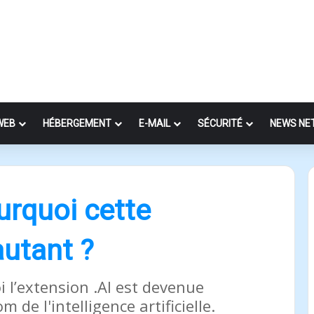
WEB
HÉBERGEMENT
E-MAIL
SÉCURITÉ
NEWS NE
ourquoi cette
autant ?
l’extension .AI est devenue
de l'intelligence artificielle.