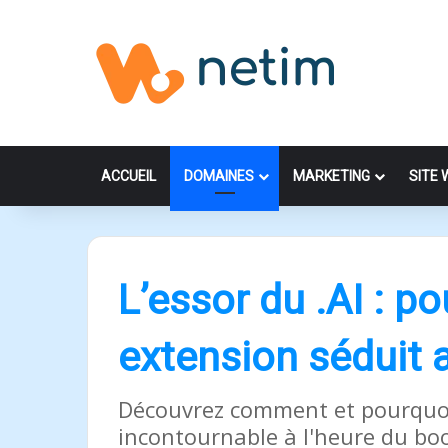
ACCUEIL
DOMAINES
MARKETING
SITE 
L’essor du .AI : p
extension séduit 
Découvrez comment et pourquoi 
incontournable à l'heure du boom 