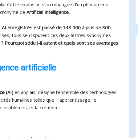
ublic. Cette explosion s’accompagne d’un phénomène
l’acronyme de
Artificial Intelligence.
.AI enregistrés est passé de 148 000 à plus de 800
prises, tous se disputent ces deux lettres synonymes
AI ? Pourquoi séduit-il autant et quels sont ses avantages
gence artificielle
nce (AI)
en anglais, désigne l’ensemble des technologies
tés humaines telles que : l’apprentissage, le
e problèmes, et la création.