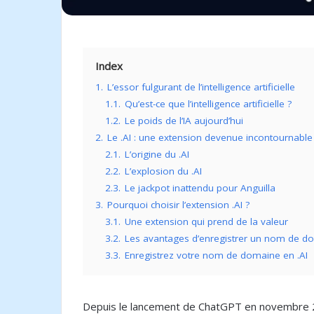
Index
1.
L’essor fulgurant de l’intelligence artificielle
1.1.
Qu’est-ce que l’intelligence artificielle ?
1.2.
Le poids de l’IA aujourd’hui
2.
Le .AI : une extension devenue incontournable
2.1.
L’origine du .AI
2.2.
L’explosion du .AI
2.3.
Le jackpot inattendu pour Anguilla
3.
Pourquoi choisir l’extension .AI ?
3.1.
Une extension qui prend de la valeur
3.2.
Les avantages d’enregistrer un nom de do
3.3.
Enregistrez votre nom de domaine en .AI
Depuis le lancement de ChatGPT en novembre