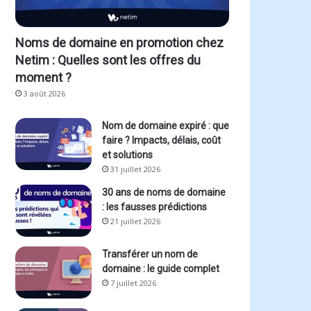
Noms de domaine en promotion chez
Netim : Quelles sont les offres du
moment ?
3 août 2026
Nom de domaine expiré : que
faire ? Impacts, délais, coût
et solutions
31 juillet 2026
30 ans de noms de domaine
: les fausses prédictions
21 juillet 2026
Transférer un nom de
domaine : le guide complet
7 juillet 2026