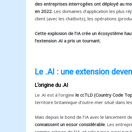
des entreprises interrogées ont déployé au moi
en 2022.
Les domaines d’application les plus rép
client (avec les chatbots), les opérations (prod
Cette explosion de l’IA crée un écosystème hau
l’extension .AI a pris un tournant.
Le .AI : une extension deve
L’origine du .AI
Le .AI est à l’origine
le ccTLD (Country Code Top-L
territoire britannique d’outre-mer situé dans le
Mais depuis le bond de l’IA avec le lancement 
connaissent un essor considérable
. Les entrepr
comme acteurs de l’IA, et cela passe aussi par