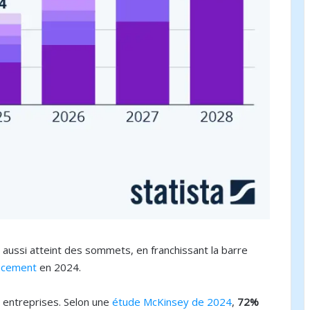
x aussi atteint des sommets, en franchissant la barre
ancement
en 2024.
s entreprises. Selon une
étude McKinsey de 2024
,
72%