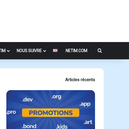
Rechercher
TIM
NOUS SUIVRE
NETIM.COM
Articles récents