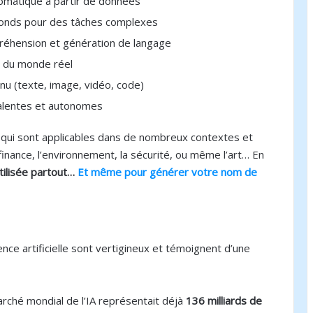
omatique à partir de données
fonds pour des tâches complexes
réhension et génération de langage
n du monde réel
nu (texte, image, vidéo, code)
valentes et autonomes
n qui sont applicables dans de nombreux contextes et
 finance, l’environnement, la sécurité, ou même l’art… En
tilisée partout…
Et même pour générer votre nom de
gence artificielle sont vertigineux et témoignent d’une
arché mondial de l’IA représentait déjà
136 milliards de