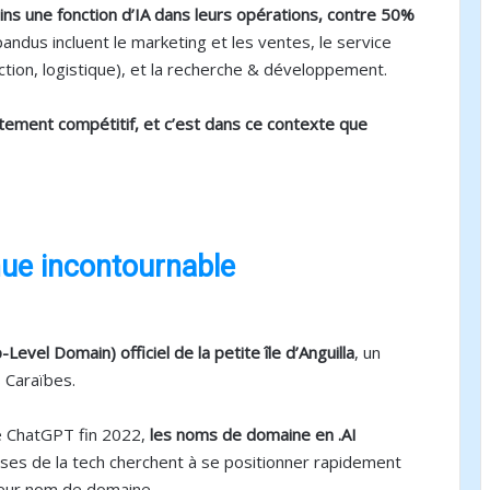
ns une fonction d’IA dans leurs opérations, contre 50%
andus incluent le marketing et les ventes, le service
uction, logistique), et la recherche & développement.
tement compétitif, et c’est dans ce contexte que
nue incontournable
evel Domain) officiel de la petite île d’Anguilla
, un
s Caraïbes.
de ChatGPT fin 2022,
les noms de domaine en .AI
ises de la tech cherchent à se positionner rapidement
 leur nom de domaine.