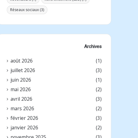
Réseaux sociaux
(3)
Archives
août 2026
(1)
juillet 2026
(3)
juin 2026
(1)
mai 2026
(2)
avril 2026
(3)
mars 2026
(2)
février 2026
(3)
janvier 2026
(2)
novembre 2025
(3)