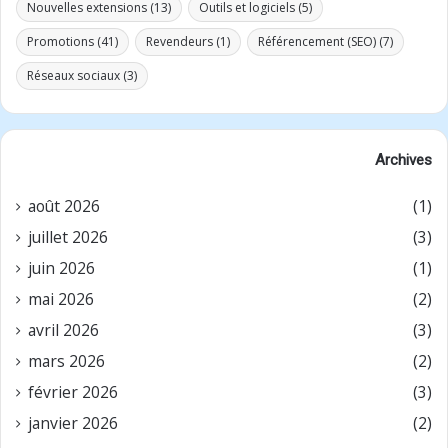
Nouvelles extensions
(13)
Outils et logiciels
(5)
Promotions
(41)
Revendeurs
(1)
Référencement (SEO)
(7)
Réseaux sociaux
(3)
Archives
août 2026
(1)
juillet 2026
(3)
juin 2026
(1)
mai 2026
(2)
avril 2026
(3)
mars 2026
(2)
février 2026
(3)
janvier 2026
(2)