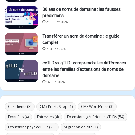
30 ans de noms de domaine : les fausses
prédictions
21 juillet 2026
Transférer un nom de domaine : le guide
complet
7 juillet 2026
ccTLD vs gTLD : comprendre les différences
entre les familles d’extensions de noms de
domaine
16 juin 2026
Cas clients
(3)
CMS PrestaShop
(1)
CMS WordPress
(3)
Données
(4)
Entrevues
(4)
Extensions génériques gTLDs
(54)
Extensions pays ccTLDs
(23)
Migration de site
(1)