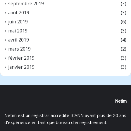
septembre 2019
(3)
août 2019
(3)
juin 2019
(6)
mai 2019
(3)
avril 2019
(4)
mars 2019
(2)
février 2019
(3)
janvier 2019
(3)
Netim
Netim est un registrar accrédité ICANN ayant plus de 20 ans
d'expérience en tant que bureau d'enregistrement.