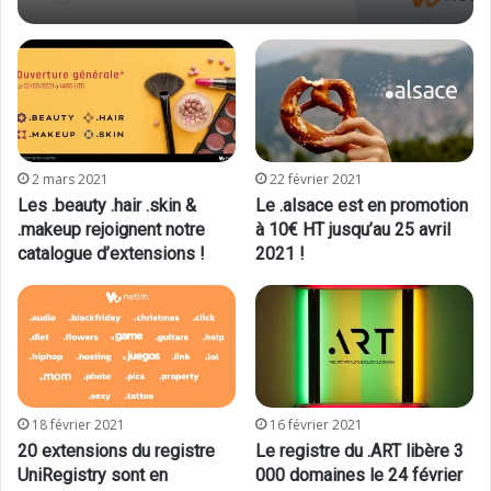
2 mars 2021
22 février 2021
Les .beauty .hair .skin &
Le .alsace est en promotion
.makeup rejoignent notre
à 10€ HT jusqu’au 25 avril
catalogue d’extensions !
2021 !
18 février 2021
16 février 2021
20 extensions du registre
Le registre du .ART libère 3
UniRegistry sont en
000 domaines le 24 février