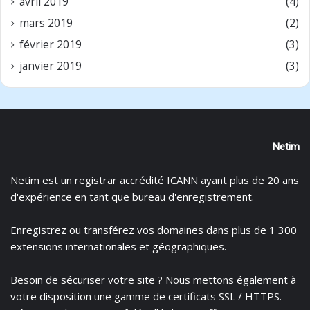
avril 2019
(4)
mars 2019
(2)
février 2019
(3)
janvier 2019
(3)
Netim
Netim est un registrar accrédité ICANN ayant plus de 20 ans
d'expérience en tant que bureau d'enregistrement.
Enregistrez
ou
transférez
vos domaines dans plus de 1 300
extensions internationales et géographiques.
Besoin de sécuriser votre site ? Nous mettons également à
votre disposition une gamme de certificats
SSL / HTTPS.