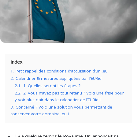
Index
1.
Petit rappel des conditions d’acquisition d’un .eu
2.
Calendrier & mesures appliquées par l’EURid
2.1.
1. Quelles seront les étapes ?
2.2.
2. Vous n’avez pas tout retenu ? Voici une frise pour
y voir plus clair dans le calendrier de l’EURid !
3.
Concerné ? Voici une solution vous permettant de
conserver votre domaine .eu !
l y a quelque temps le Royaume-Uni annonçait sa