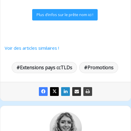
Plus d’infos sur le prête nom ici !
Voir des articles similaires !
Extensions pays ccTLDs
Promotions