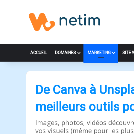
ACCUEIL
DOMAINES
MARKETING
SITE 
De Canva à Unspla
meilleurs outils p
Images, photos, vidéos découvre
vos visuels (même pour les plus