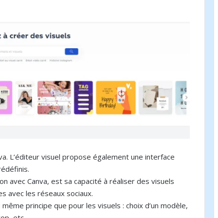
nva. L’éditeur visuel propose également une interface
rédéfinis.
n avec Canva, est sa capacité à réaliser des visuels
es avec les réseaux sociaux.
 du même principe que pour les visuels : choix d’un modèle,
p, etc.,