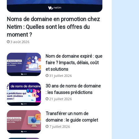
Noms de domaine en promotion chez
Netim : Quelles sont les offres du
moment ?
3 août 2026
Nom de domaine expiré : que
faire ? Impacts, délais, coût
et solutions
31 juillet 2026
30 ans de noms de domaine
: les fausses prédictions
21 juillet 2026
Transférer un nom de
domaine : le guide complet
7 juillet 2026