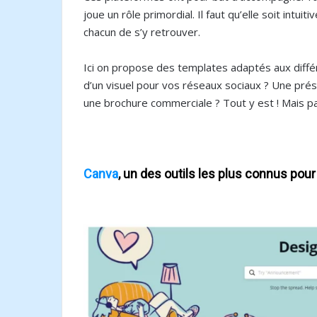
joue un rôle primordial. Il faut qu’elle soit int
chacun de s’y retrouver.
Ici on propose des templates adaptés aux différ
d’un visuel pour vos réseaux sociaux ? Une pré
une brochure commerciale ? Tout y est ! Mais p
Canva
, un des outils les plus connus pour