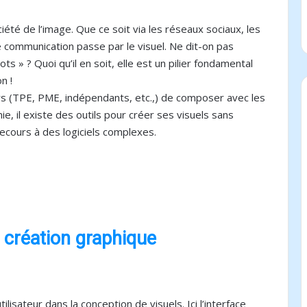
iété de l’image. Que ce soit via les réseaux sociaux, les
e communication passe par le visuel. Ne dit-on pas
s » ? Quoi qu’il en soit, elle est un pilier fondamental
n !
s (TPE, PME, indépendants, etc.,) de composer avec les
 il existe des outils pour créer ses visuels sans
ecours à des logiciels complexes.
 création graphique
isateur dans la conception de visuels. Ici l’interface