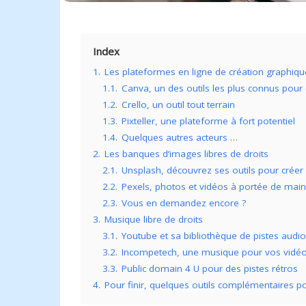
Index
1.
Les plateformes en ligne de création graphiqu
1.1.
Canva, un des outils les plus connus pour 
1.2.
Crello, un outil tout terrain
1.3.
Pixteller, une plateforme à fort potentiel
1.4.
Quelques autres acteurs …
2.
Les banques d’images libres de droits
2.1.
Unsplash, découvrez ses outils pour créer 
2.2.
Pexels, photos et vidéos à portée de main
2.3.
Vous en demandez encore ?
3.
Musique libre de droits
3.1.
Youtube et sa bibliothèque de pistes audios
3.2.
Incompetech, une musique pour vos vidéo
3.3.
Public domain 4 U pour des pistes rétros
4.
Pour finir, quelques outils complémentaires po