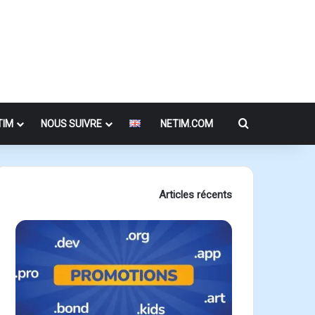
Rechercher
TIM
NOUS SUIVRE
NETIM.COM
Articles récents