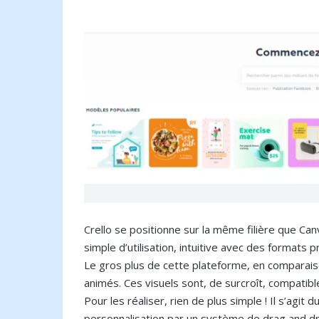
Crello se positionne sur la même filière que Ca
simple d’utilisation, intuitive avec des formats p
Le gros plus de cette plateforme, en comparaiso
animés. Ces visuels sont, de surcroît, compatibl
Pour les réaliser, rien de plus simple ! Il s’agit
personnalisation par un système de drag and dro