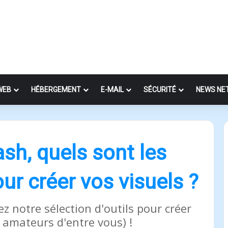
WEB
HÉBERGEMENT
E-MAIL
SÉCURITÉ
NEWS NE
sh, quels sont les
our créer vos visuels ?
z notre sélection d'outils pour créer
 amateurs d'entre vous) !