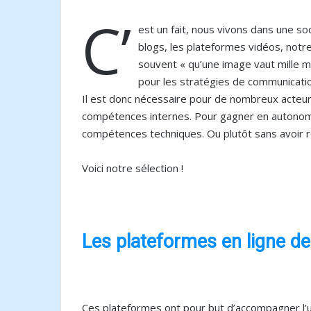
C’
est un fait, nous vivons dans une soc
blogs, les plateformes vidéos, notr
souvent « qu’une image vaut mille mot
pour les stratégies de communicatio
Il est donc nécessaire pour de nombreux acteur
compétences internes. Pour gagner en autonomie,
compétences techniques. Ou plutôt sans avoir r
Voici notre sélection !
Les plateformes en ligne de
Ces plateformes ont pour but d’accompagner l’util