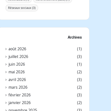
Réseaux sociaux
(3)
Archives
août 2026
(1)
juillet 2026
(3)
juin 2026
(1)
mai 2026
(2)
avril 2026
(3)
mars 2026
(2)
février 2026
(3)
janvier 2026
(2)
novembre 2025
(3)