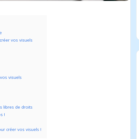
e
créer vos visuels
vos visuels
 libres de droits
s !
ur créer vos visuels !