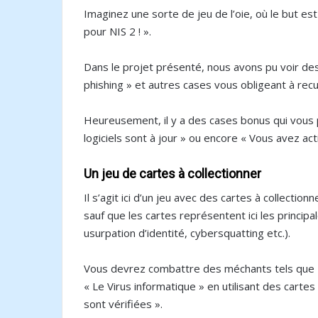
Imaginez une sorte de jeu de l’oie, où le but e
pour NIS 2 ! ».
Dans le projet présenté, nous avons pu voir des
phishing » et autres cases vous obligeant à rec
Heureusement, il y a des cases bonus qui vou
logiciels sont à jour » ou encore « Vous avez act
Un jeu de cartes à collectionner
Il s’agit ici d’un jeu avec des cartes à collecti
sauf que les cartes représentent ici les princ
usurpation d’identité, cybersquatting etc.).
Vous devrez combattre des méchants tels que «
« Le Virus informatique » en utilisant des cart
sont vérifiées ».