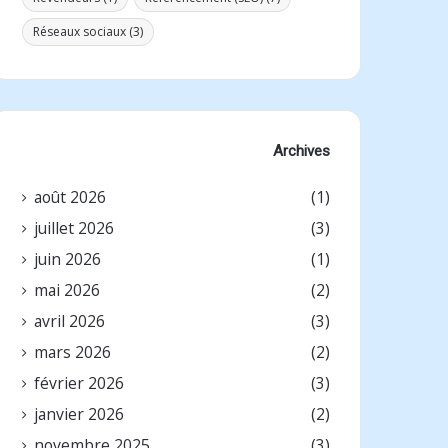
Réseaux sociaux
(3)
Archives
août 2026
(1)
juillet 2026
(3)
juin 2026
(1)
mai 2026
(2)
avril 2026
(3)
mars 2026
(2)
février 2026
(3)
janvier 2026
(2)
novembre 2025
(3)