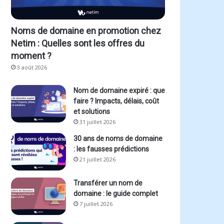
Noms de domaine en promotion chez
Netim : Quelles sont les offres du
moment ?
3 août 2026
Nom de domaine expiré : que
faire ? Impacts, délais, coût
et solutions
31 juillet 2026
30 ans de noms de domaine
: les fausses prédictions
21 juillet 2026
Transférer un nom de
domaine : le guide complet
7 juillet 2026