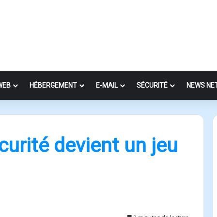
WEB
HÉBERGEMENT
E-MAIL
SÉCURITÉ
NEWS NE
curité devient un jeu