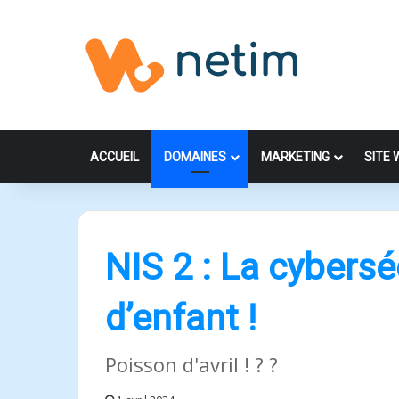
ACCUEIL
DOMAINES
MARKETING
SITE 
NIS 2 : La cybersé
d’enfant !
Poisson d'avril ! ? ?