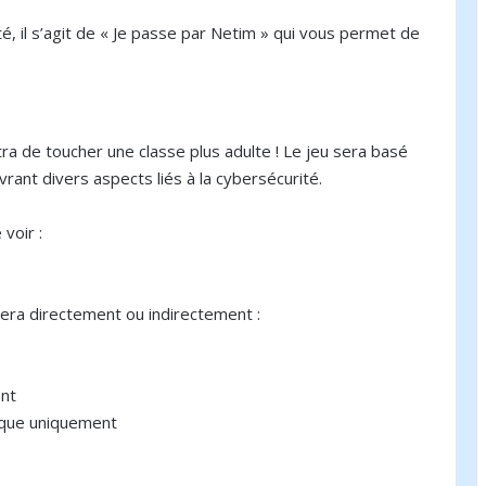
té, il s’agit de « Je passe par Netim » qui vous permet de
ra de toucher une classe plus adulte ! Le jeu sera basé
vrant divers aspects liés à la cybersécurité.
voir :
tera directement ou indirectement :
nt
ique uniquement