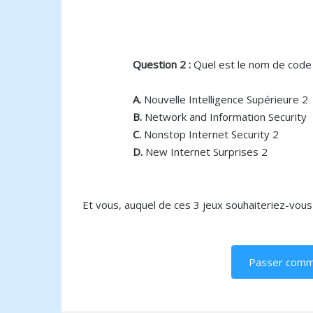
Question 2 :
Quel est le nom de code 
A.
Nouvelle Intelligence Supérieure 2
B.
Network and Information Security
C.
Nonstop Internet Security 2
D.
New Internet Surprises 2
Et vous, auquel de ces 3 jeux souhaiteriez-vous
Passer comman