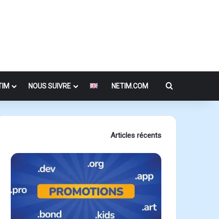
Rechercher
TIM
NOUS SUIVRE
NETIM.COM
Articles récents