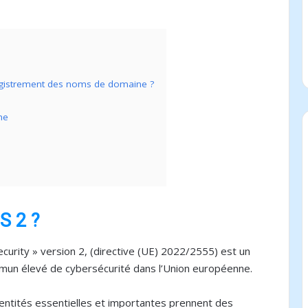
nregistrement des noms de domaine ?
ne
IS 2 ?
curity » version 2, (directive (UE) 2022/2555) est un
commun élevé de cybersécurité dans l’Union européenne.
 entités essentielles et importantes prennent des