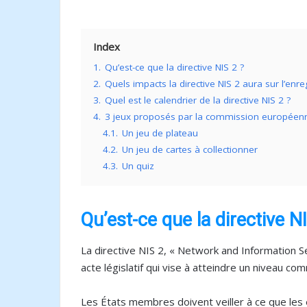
Index
1.
Qu’est-ce que la directive NIS 2 ?
2.
Quels impacts la directive NIS 2 aura sur l’e
3.
Quel est le calendrier de la directive NIS 2 ?
4.
3 jeux proposés par la commission européen
4.1.
Un jeu de plateau
4.2.
Un jeu de cartes à collectionner
4.3.
Un quiz
Qu’est-ce que la directive N
La directive NIS 2, « Network and Information Se
acte législatif qui vise à atteindre un niveau 
Les États membres doivent veiller à ce que les