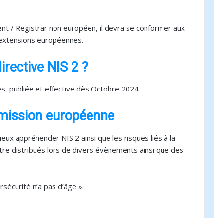
ent / Registrar non européen, il devra se conformer aux
 extensions européennes.
directive NIS 2 ?
s, publiée et effective dès Octobre 2024.
mmission européenne
ux appréhender NIS 2 ainsi que les risques liés à la
tre distribués lors de divers évènements ainsi que des
rsécurité n’a pas d’âge ».