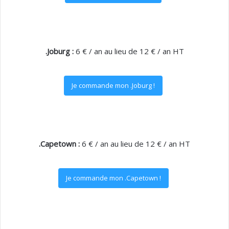
.Joburg :
6 € / an au lieu de 12 € / an HT
Je commande mon .Joburg !
.Capetown :
6 € / an au lieu de 12 € / an HT
Je commande mon .Capetown !