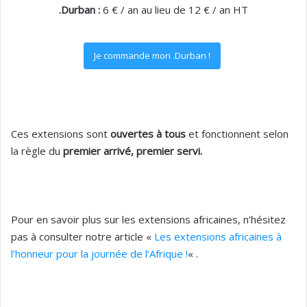
.Durban :
6 € / an au lieu de 12 € / an HT
Je commande mon .Durban !
Ces extensions sont
ouvertes à tous
et fonctionnent selon
la règle du
premier arrivé, premier servi.
Pour en savoir plus sur les extensions africaines, n’hésitez
pas à consulter notre article «
Les extensions africaines à
l’honneur pour la journée de l’Afrique !
« .