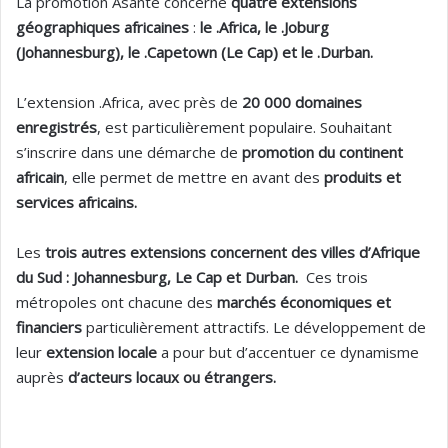
La promotion Asante concerne
quatre extensions
géographiques africaines
:
le .Africa, le .Joburg
(Johannesburg), le .Capetown (Le Cap) et le .Durban.
L’extension .Africa, avec près de
20 000 domaines
enregistrés
, est particulièrement populaire. Souhaitant
s’inscrire dans une démarche de
promotion du continent
africain
, elle permet de mettre en avant des
produits et
services africains.
Les
trois autres extensions concernent des villes d’Afrique
du Sud : Johannesburg, Le Cap et Durban.
Ces trois
métropoles ont chacune des
marchés économiques et
financiers
particulièrement attractifs. Le développement de
leur
extension locale
a pour but d’accentuer ce dynamisme
auprès
d’acteurs locaux ou étrangers.