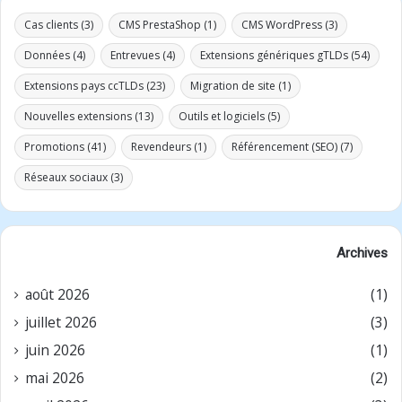
Cas clients
(3)
CMS PrestaShop
(1)
CMS WordPress
(3)
Données
(4)
Entrevues
(4)
Extensions génériques gTLDs
(54)
Extensions pays ccTLDs
(23)
Migration de site
(1)
Nouvelles extensions
(13)
Outils et logiciels
(5)
Promotions
(41)
Revendeurs
(1)
Référencement (SEO)
(7)
Réseaux sociaux
(3)
Archives
août 2026
(1)
juillet 2026
(3)
juin 2026
(1)
mai 2026
(2)