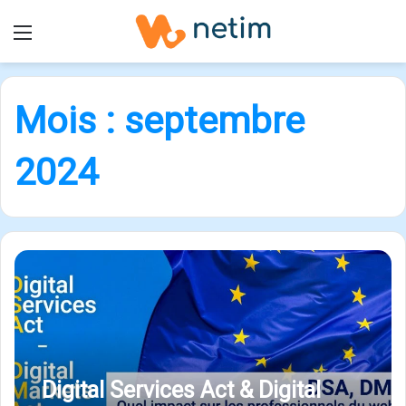
Menu
Mois :
septembre
2024
Digital Services Act & Digital