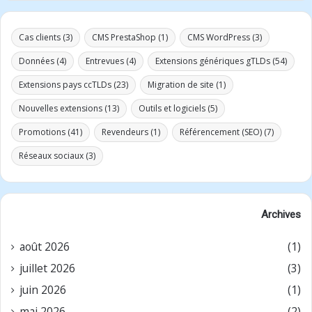
Cas clients
(3)
CMS PrestaShop
(1)
CMS WordPress
(3)
Données
(4)
Entrevues
(4)
Extensions génériques gTLDs
(54)
Extensions pays ccTLDs
(23)
Migration de site
(1)
Nouvelles extensions
(13)
Outils et logiciels
(5)
Promotions
(41)
Revendeurs
(1)
Référencement (SEO)
(7)
Réseaux sociaux
(3)
Archives
août 2026
(1)
juillet 2026
(3)
juin 2026
(1)
mai 2026
(2)