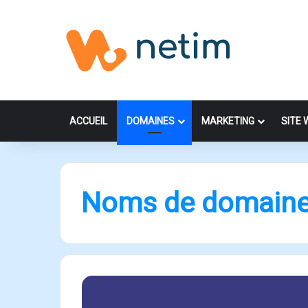
ACCUEIL
DOMAINES
MARKETING
SITE 
Noms de domain