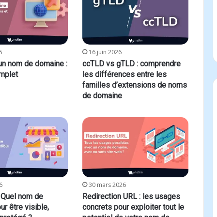
6
16 juin 2026
 un nom de domaine :
ccTLD vs gTLD : comprendre
omplet
les différences entre les
familles d’extensions de noms
de domaine
6
30 mars 2026
 Quel nom de
Redirection URL : les usages
r être visible,
concrets pour exploiter tout le