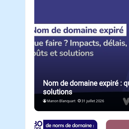
Nom de domaine expiré : que
solutions
Manon Blanquart
31 juillet 2026