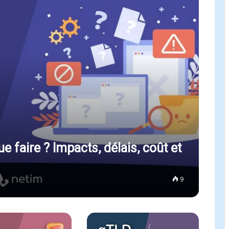
 faire ? Impacts, délais, coût et
9