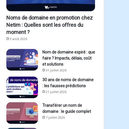
Noms de domaine en promotion chez
Netim : Quelles sont les offres du
moment ?
3 août 2026
Nom de domaine expiré : que
faire ? Impacts, délais, coût
et solutions
31 juillet 2026
30 ans de noms de domaine
: les fausses prédictions
21 juillet 2026
Transférer un nom de
domaine : le guide complet
7 juillet 2026