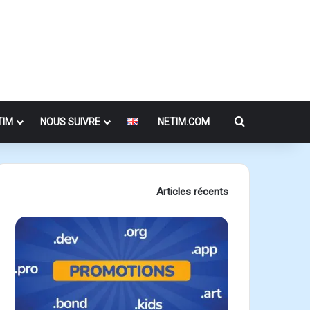
Rechercher
TIM
NOUS SUIVRE
NETIM.COM
Articles récents