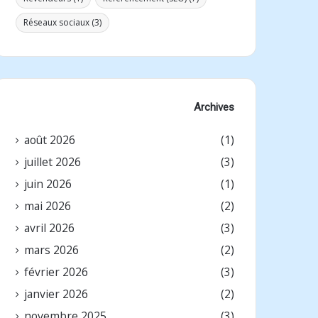
Réseaux sociaux
(3)
Archives
août 2026
(1)
juillet 2026
(3)
juin 2026
(1)
mai 2026
(2)
avril 2026
(3)
mars 2026
(2)
février 2026
(3)
janvier 2026
(2)
novembre 2025
(3)