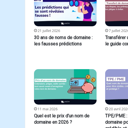
21 juillet 2026
7 juillet 202
30 ans de noms de domaine :
Transférer
les fausses prédictions
le guide c
11 mai 2026
20 avril 202
Quel est le prix d’un nom de
TPE/PME :
domaine en 2026 ?
domaine pou