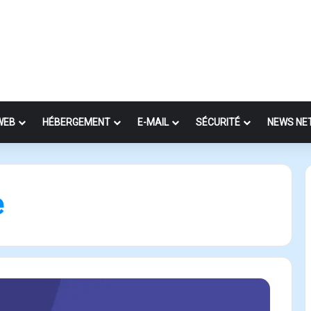
WEB
HÉBERGEMENT
E-MAIL
SÉCURITÉ
NEWS NE
e